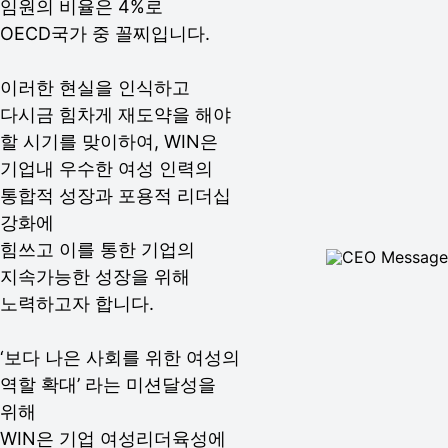
임원의 비율은 4%로
OECD국가 중 꼴찌입니다.
이러한 현실을 인식하고
다시금 힘차게 재도약을 해야
할 시기를 맞이하여, WIN은
기업내 우수한 여성 인력의
통합적 성장과 포용적 리더십
강화에
힘쓰고 이를 통한 기업의
지속가능한 성장을 위해
노력하고자 합니다.
‘보다 나은 사회를 위한 여성의
역할 확대’ 라는 미션달성을
위해
WIN은 기업 여성리더육성에