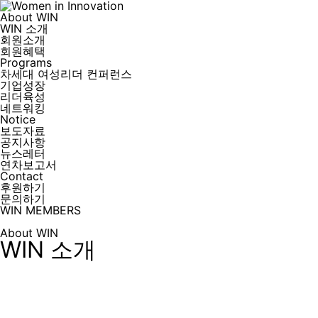
About WIN
WIN 소개
회원소개
회원혜택
Programs
차세대 여성리더 컨퍼런스
기업성장
리더육성
네트워킹
Notice
보도자료
공지사항
뉴스레터
연차보고서
Contact
후원하기
문의하기
WIN MEMBERS
About WIN
WIN 소개